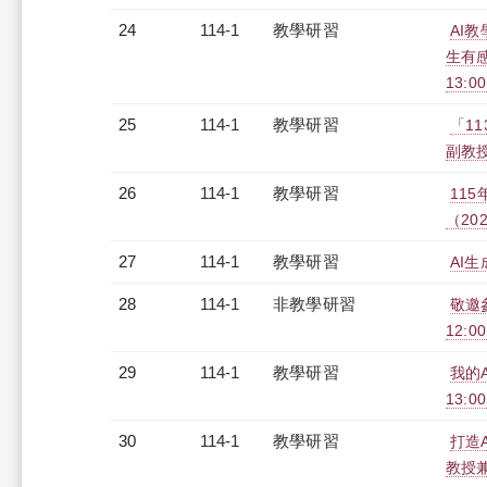
24
114-1
教學研習
AI教
生有感
13:0
25
114-1
教學研習
「1
副教授)
26
114-1
教學研習
11
（2025
27
114-1
教學研習
AI生
28
114-1
非教學研習
敬邀
12:00
29
114-1
教學研習
我的A
13:0
30
114-1
教學研習
打造
教授兼