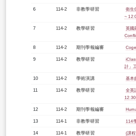
6
114-2
非教學研習
衛生保
~ 12
7
114-2
教學研習
英國羅
Confl
8
114-2
期刊學報編審
Coge
9
114-2
教學研習
iC
計」工作
10
114-2
學術演講
基本
11
114-2
教學研習
全英
12:30
12
114-2
期刊學報編審
Huma
13
114-1
非教學研習
114
14
114-1
教學研習
(課程