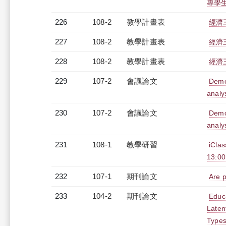
專學生計
226
108-2
教學計畫表
經濟三
227
108-2
教學計畫表
經濟三
228
108-2
教學計畫表
經濟三
229
107-2
會議論文
Demo
analy
230
107-2
會議論文
Demo
analy
231
108-1
教學研習
iCl
13:0
232
107-1
期刊論文
Are p
233
104-2
期刊論文
Educa
Laten
Type