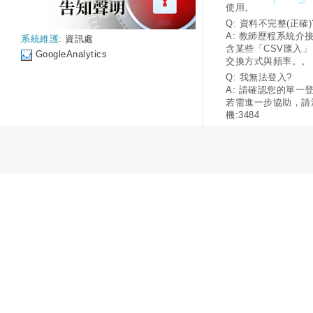
使用。
Q: 資料不完整(正確)
A: 教師歷程系統介
系統維護:
資訊處
含某些「CSV匯入
GoogleAnalytics
交換方式與頻率。。
Q: 我無法登入?
A: 請確認您的單一
若需進一步協助，請
機:3484