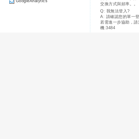
GoogleAnalytics
交換方式與頻率。。
Q: 我無法登入?
A: 請確認您的單一
若需進一步協助，請
機:3484