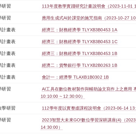
學研習
113年度教學實踐研究計畫說明會（2023-11-01 12:00
學研習
應用生成式AI於課堂的施咒指南（2023-10-27 10:30:
學計畫表
經濟三：財務經濟學 TLYXB3B0453 1A
學計畫表
經濟三：財務經濟學 TLYXB3B0453 1C
學計畫表
經濟三：財務經濟學 TLYXB3B0453 1B
學計畫表
經濟二：貨幣銀行學 TLYXB2B0263 1B
學計畫表
會計一：經濟學 TLAXB1B0302 1B
學研習
AI工具在數位教材製作與輔助論文寫作上之應用 專題演
10:10:00 ~ 12:30:00）
教學研習
112學年度以實整虛課程說明會（2023-06-14 13:10:
學研習
2023智慧大未來GO!數位學習深耕講座(4)（2023-06-
14:30:00）