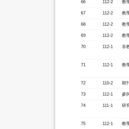
66
112-2
教
67
112-2
教
68
112-2
教
69
112-2
教
70
112-1
非
71
112-1
教
72
110-2
期
73
112-1
參
74
111-1
研
75
112-1
教