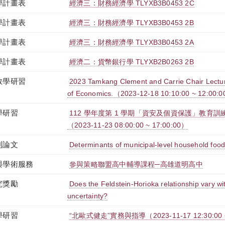
學計畫表
經濟三：財務經濟學 TLYXB3B0453 2C
學計畫表
經濟三：財務經濟學 TLYXB3B0453 2B
學計畫表
經濟三：財務經濟學 TLYXB3B0453 2A
學計畫表
經濟二：貨幣銀行學 TLYXB2B0263 2B
教學研習
2023 Tamkang Clement and Carrie Chair Lectu
of Economics.（2023-12-18 10:10:00 ~ 12:00:
學研習
112 學年度第 1 學期「資安及個資保護」教育訓練-
（2023-11-23 08:00:00 ~ 17:00:00）
刊論文
Determinants of municipal-level household foo
與學術服務
參與策略聯盟高中輔導課程─高雄道明高中
究獎勵
Does the Feldstein-Horioka relationship vary wi
uncertainty?
學研習
“北歐式健走”實務與指導（2023-11-17 12:30:00 ~