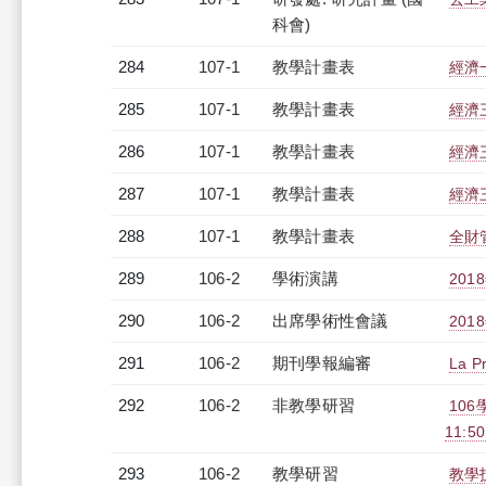
科會)
284
107-1
教學計畫表
經濟一
285
107-1
教學計畫表
經濟三
286
107-1
教學計畫表
經濟三
287
107-1
教學計畫表
經濟三
288
107-1
教學計畫表
全財管
289
106-2
學術演講
20
290
106-2
出席學術性會議
20
291
106-2
期刊學報編審
La P
292
106-2
非教學研習
10
11:50
293
106-2
教學研習
教學技