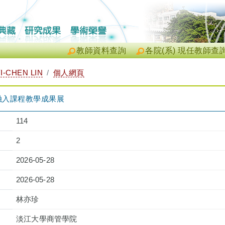
教師資料查詢
各院(系) 現任教師查
-CHEN LIN
個人網頁
融入課程教學成果展
114
2
2026-05-28
2026-05-28
林亦珍
淡江大學商管學院