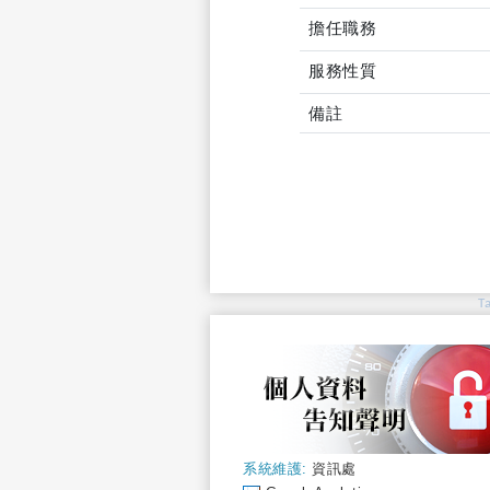
擔任職務
服務性質
備註
T
系統維護:
資訊處