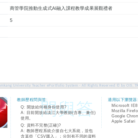
商管學院推動生成式AI融入課程教學成果展觀禮者
5
amkang University Teacher ePortfolio System - All Rights Reserved © by OIS, T
教師歷程問與答:
適用以下瀏覽器
Microsoft IE8
Q: 開放給何種身份使用?
Mozilla Firef
A: 目前開放給淡江大學教師(含專、兼任)
Google Chro
使用。
Apple Safari
Q: 資料不完整(正確)?
A: 教師歷程系統介接自七大系統，並包
含某些「CSV匯入」；分別有不同的資料