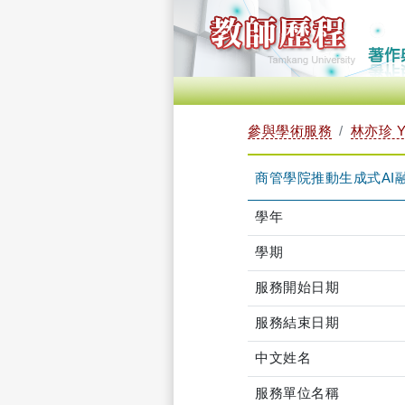
參與學術服務
林亦珍 YI
商管學院推動生成式AI
學年
學期
服務開始日期
服務結束日期
中文姓名
服務單位名稱