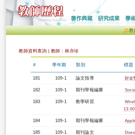
教
教師資料查詢 | 教師：林亦珍
#
學年期
類別
標題
181
109-1
論文指導
財金
182
109-1
期刊學報編審
Soci
183
109-1
教學研習
Wire
13:0
184
109-1
期刊學報編審
Appl
185
109-1
期刊論文
Does 