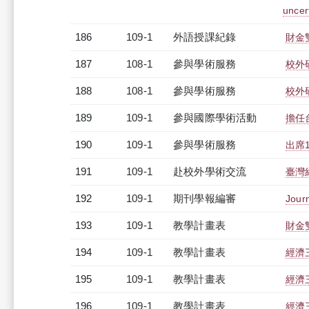
uncer
186
109-1
外語授課紀錄
財金
187
108-1
參與學術服務
校外
188
108-1
參與學術服務
校外
189
109-1
參與國際學術活動
擔任
190
109-1
參與學術服務
出席
191
109-1
赴校外學術交流
臺灣
192
109-1
期刊學報編審
Journ
193
109-1
教學計畫表
財金
194
109-1
教學計畫表
經濟三
195
109-1
教學計畫表
經濟三
196
109-1
教學計畫表
經濟三