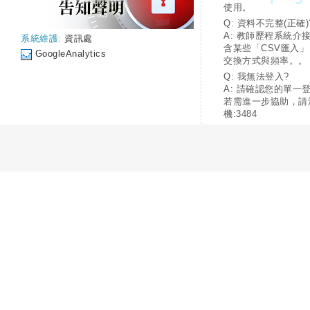
使用。
Q: 資料不完整(正確)
A: 教師歷程系統介
系統維護:
資訊處
含某些「CSV匯入
GoogleAnalytics
交換方式與頻率。。
Q: 我無法登入?
A: 請確認您的單一
若需進一步協助，請
機:3484