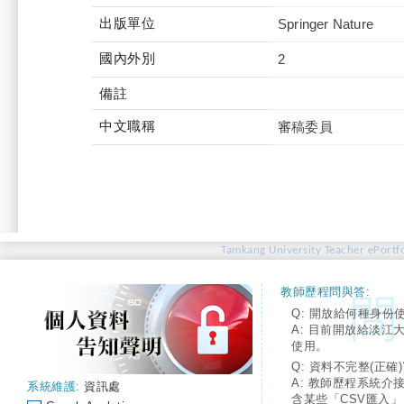
出版單位
Springer Nature
國內外別
2
備註
中文職稱
審稿委員
Tamkang University Teacher ePortfo
教師歷程問與答:
Q: 開放給何種身份
A: 目前開放給淡江
使用。
Q: 資料不完整(正確)
A: 教師歷程系統介
系統維護:
資訊處
含某些「CSV匯入