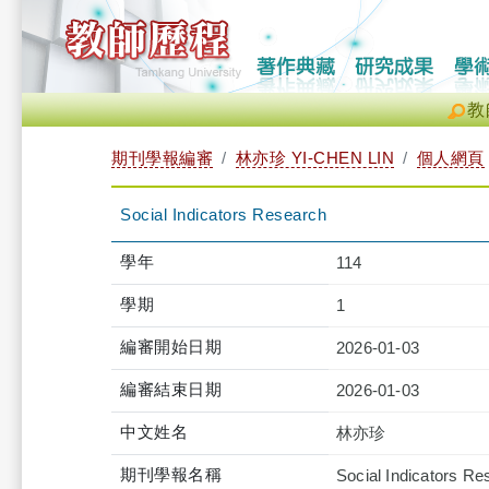
教
期刊學報編審
林亦珍 YI-CHEN LIN
個人網頁
Social Indicators Research
學年
114
學期
1
編審開始日期
2026-01-03
編審結束日期
2026-01-03
中文姓名
林亦珍
期刊學報名稱
Social Indicators Re