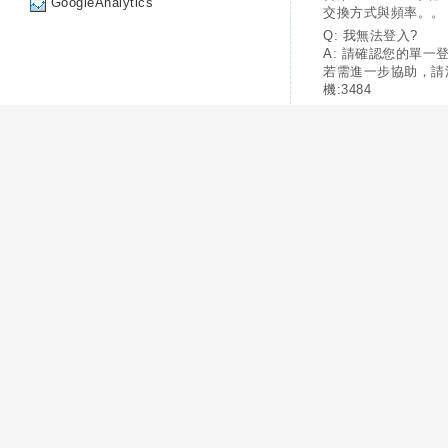
GoogleAnalytics
交換方式與頻率。。
Q: 我無法登入?
A: 請確認您的單一
若需進一步協助，請
機:3484