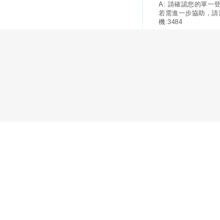
A: 請確認您的單一
若需進一步協助，請
機:3484