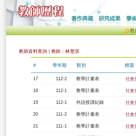
教
教師資料查詢 | 教師：林楚淇
#
學年期
類別
標題
17
112-2
教學計畫表
社會分
18
112-1
教學計畫表
社會分
19
112-1
外語授課紀錄
社會分
20
111-2
教學計畫表
社會分
21
111-1
教學計畫表
社會分