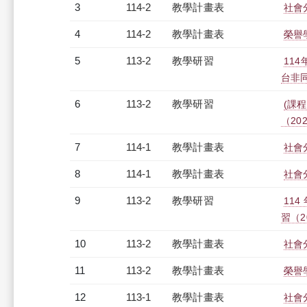
3
114-2
教學計畫表
社會分
4
114-2
教學計畫表
榮譽學
5
113-2
教學研習
11
台非同步
6
113-2
教學研習
(課程
（2025
7
114-1
教學計畫表
社會分
8
114-1
教學計畫表
社會分
9
113-2
教學研習
11
習（20
10
113-2
教學計畫表
社會分
11
113-2
教學計畫表
榮譽學
12
113-1
教學計畫表
社會分