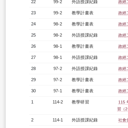
22
99-2
外語授課紀錄
政經二
23
99-2
教學計畫表
政經二
24
98-2
教學計畫表
政經二
25
98-2
外語授課紀錄
政經二
26
98-1
教學計畫表
政經二
27
98-1
外語授課紀錄
政經二
28
97-2
外語授課紀錄
政經二
29
97-2
教學計畫表
政經二
30
97-1
教學計畫表
政經二
1
114-2
教學研習
11
習（20
2
114-1
外語授課紀錄
社會分