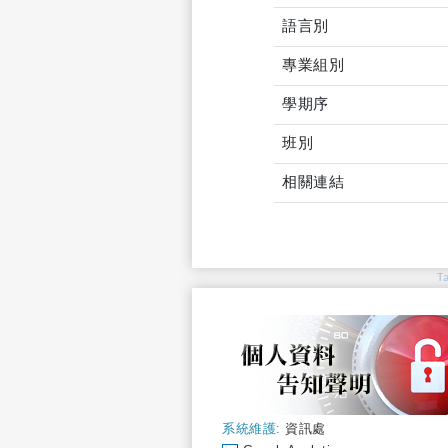
語言別
專業組別
學期序
班別
相關連結
T
系統維護:
資訊處