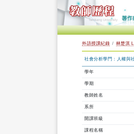
外語授課紀錄
林楚淇 LI
社會分析學門：人權與社會正
學年
學期
教師姓名
系所
開課班級
課程名稱