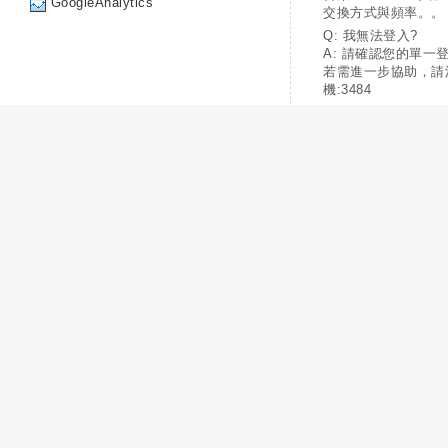
GoogleAnalytics
交換方式與頻率。。
Q: 我無法登入?
A: 請確認您的單一
若需進一步協助，請
機:3484