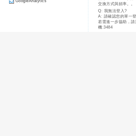
GoogleAnalytics
交換方式與頻率。。
Q: 我無法登入?
A: 請確認您的單一
若需進一步協助，請
機:3484