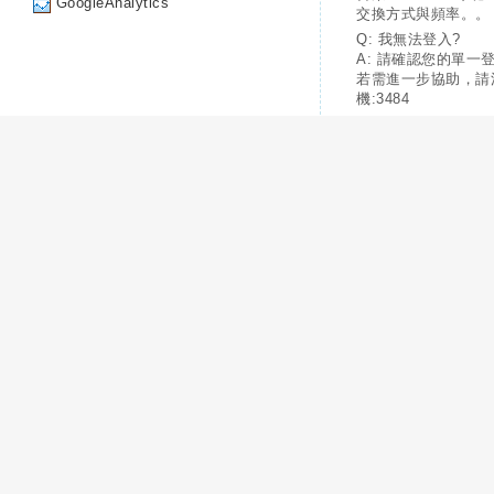
GoogleAnalytics
交換方式與頻率。。
Q: 我無法登入?
A: 請確認您的單一
若需進一步協助，請
機:3484