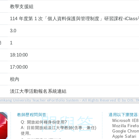
教學支援組
114 年度第 1 次「個人資料保護與管理制度」研習課程-iCla
3.0
動
1
18:10:00
17:00:00
校內
淡江大學活動報名系統連結
amkang University Teacher ePortfolio System - All Rights Reserved © by OIS, T
教師歷程問與答:
適用以下瀏覽器
Microsoft IE8
Q: 開放給何種身份使用?
Mozilla Firef
A: 目前開放給淡江大學教師(含專、兼任)
Google Chro
使用。
Apple Safari