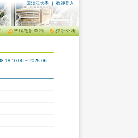
回淡江大學
|
教師登入
詢
歷屆教師查詢
統計分析
0:00 ~ 2025-06-