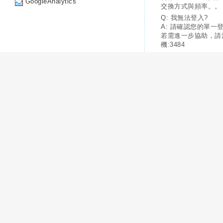
GoogleAnalytics
交換方式與頻率。。
Q: 我無法登入?
A: 請確認您的單一
若需進一步協助，請
機:3484