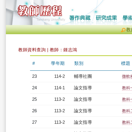
教
教師資料查詢 | 教師：鍾志鴻
#
學年期
類別
標題
23
114-2
輔導社團
微軟
24
114-1
論文指導
教科
25
113-2
論文指導
教科
26
113-2
論文指導
教科
27
113-2
論文指導
教科