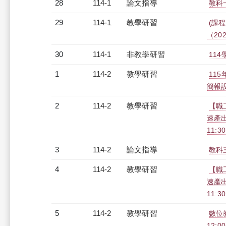
28
114-1
論文指導
教科
29
114-1
教學研習
(課程
（2026
30
114-1
非教學研習
114
1
114-2
教學研習
115
簡報設計
2
114-2
教學研習
【職工
速產出
11:3
3
114-2
論文指導
教科
4
114-2
教學研習
【職工
速產出
11:3
5
114-2
教學研習
數位教
12:00