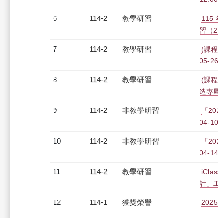
6
114-2
教學研習
11
習（20
7
114-2
教學研習
(課程
05-26
8
114-2
教學研習
(課程
造專屬報
9
114-2
非教學研習
「20
04-10
10
114-2
非教學研習
「20
04-14
11
114-2
教學研習
iC
計」工作
12
114-1
獲獎榮譽
20