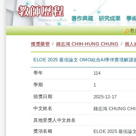
教
獲獎榮譽
鍾志鴻 CHIH-HUNG CHUNG
個人
ELOE 2025 最佳論文 OMO結合AI學伴實境
學年
114
學期
1
頒獎日期
2025-12-17
中文姓名
鍾志鴻 CHUNG CHI
其他受獎人中文姓名
獎項名稱
ELOE 2025 最佳論