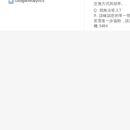
GoogleAnalytics
交換方式與頻率。。
Q: 我無法登入?
A: 請確認您的單一
若需進一步協助，請
機:3484