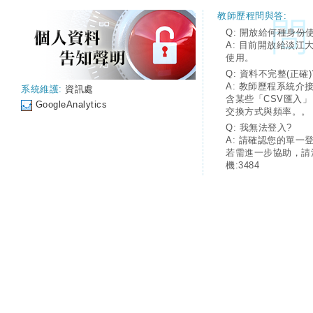
教師歷程問與答:
Q: 開放給何種身份
A: 目前開放給淡江
使用。
Q: 資料不完整(正確)
A: 教師歷程系統介
系統維護:
資訊處
含某些「CSV匯入
GoogleAnalytics
交換方式與頻率。。
Q: 我無法登入?
A: 請確認您的單一
若需進一步協助，請
機:3484