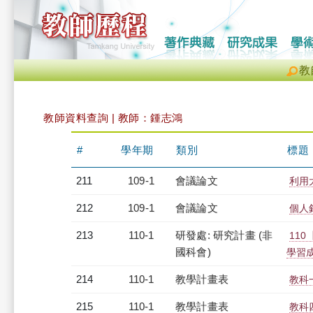
教
教師資料查詢 | 教師：鍾志鴻
#
學年期
類別
標題
211
109-1
會議論文
利用
212
109-1
會議論文
個人
213
110-1
研發處: 研究計畫 (非
11
國科會)
學習
214
110-1
教學計畫表
教科一
215
110-1
教學計畫表
教科四