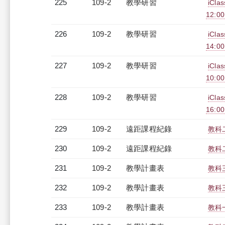
225
109-2
教學研習
iCl
12:0
226
109-2
教學研習
iCl
14:0
227
109-2
教學研習
iCl
10:0
228
109-2
教學研習
iCl
16:0
229
109-2
遠距課程紀錄
教科二
230
109-2
遠距課程紀錄
教科二
231
109-2
教學計畫表
教科三
232
109-2
教學計畫表
教科三
233
109-2
教學計畫表
教科一