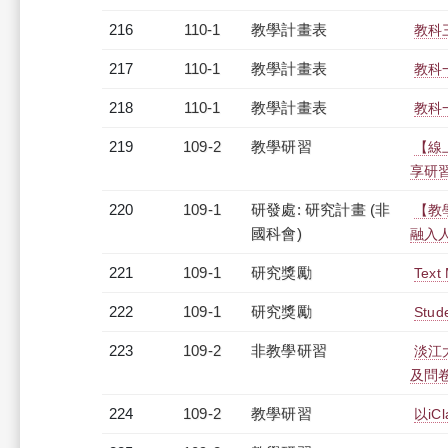
216
110-1
教學計畫表
教科三
217
110-1
教學計畫表
教科一
218
110-1
教學計畫表
教科一
219
109-2
教學研習
【線
享研習會
220
109-1
研發處: 研究計畫 (非
【教
國科會)
融入
221
109-1
研究獎勵
Text
222
109-1
研究獎勵
Stude
223
109-2
非教學研習
淡江
及問卷調
224
109-2
教學研習
以iC