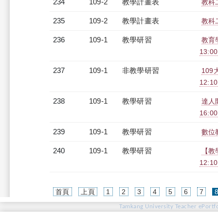
234
109-2
教學計畫表
教科二
235
109-2
教學計畫表
教科二
236
109-1
教學研習
教育學
13:0
237
109-1
非教學研習
10
12:10
238
109-1
教學研習
達人開
16:0
239
109-1
教學研習
數位教
240
109-1
教學研習
【教
12:10
首頁
上頁
1
2
3
4
5
6
7
Tamkang University Teacher ePortfo