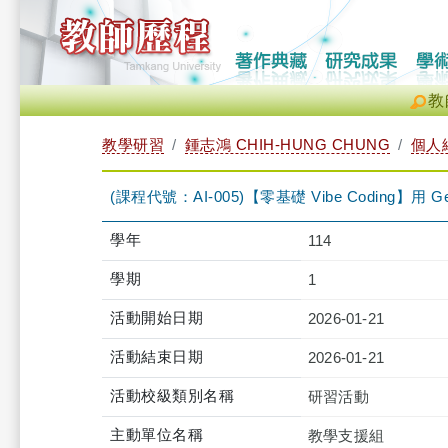
教
教學研習
鍾志鴻 CHIH-HUNG CHUNG
個人
(課程代號：AI-005)【零基礎 Vibe Coding】用 Gem
學年
114
學期
1
活動開始日期
2026-01-21
活動結束日期
2026-01-21
活動校級類別名稱
研習活動
主動單位名稱
教學支援組