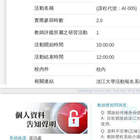
活動名稱
(課程代號：AI-005)
實際參與時數
2.0
教師評鑑所屬之研習活動
1
活動開始時間
10:00:00
活動結束時間
12:00:00
校內外
校內
相關連結
淡江大學活動報名系
Tamkang University Teacher ePortfo
教師歷程問與答:
Q: 開放給何種身份
A: 目前開放給淡江
使用。
Q: 資料不完整(正確)
A: 教師歷程系統介
系統維護:
資訊處