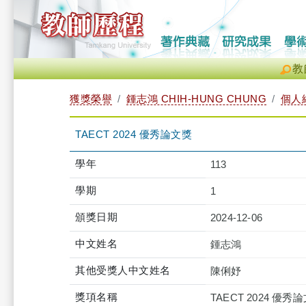
教
獲獎榮譽
鍾志鴻 CHIH-HUNG CHUNG
個人
TAECT 2024 優秀論文獎
學年
113
學期
1
頒獎日期
2024-12-06
中文姓名
鍾志鴻
其他受獎人中文姓名
陳俐妤
獎項名稱
TAECT 2024