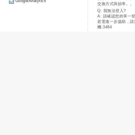
GoogleAnalytics
交換方式與頻率。。
Q: 我無法登入?
A: 請確認您的單一
若需進一步協助，請
機:3484