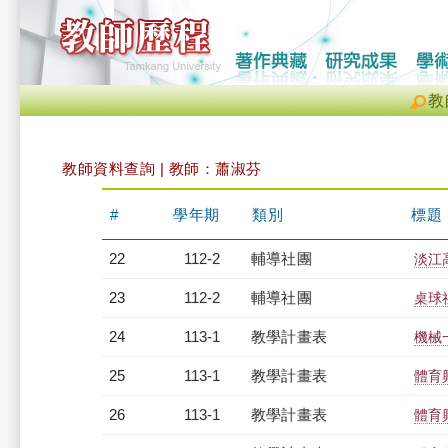
教
教師資料查詢 | 教師：蕭淑芬
#
學年期
類別
標題
22
112-2
輔導社團
淡江
23
112-2
輔導社團
桌球
24
113-1
教學計畫表
機械一
25
113-1
教學計畫表
體育
26
113-1
教學計畫表
體育