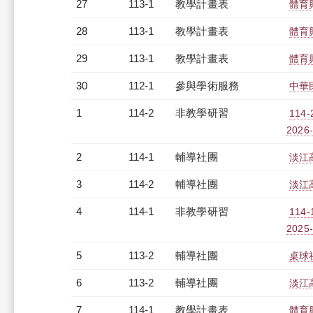
27
113-1
教學計畫表
體育
28
113-1
教學計畫表
體育
29
113-1
教學計畫表
體育
30
112-1
參與學術服務
中華
1
114-2
非教學研習
114
2026-
2
114-1
輔導社團
淡江
3
114-2
輔導社團
淡江
4
114-1
非教學研習
114
2025-
5
113-2
輔導社團
桌球
6
113-2
輔導社團
淡江
7
114-1
教學計畫表
體育