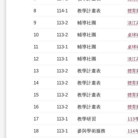
8
114-1
教學計畫表
體育
9
113-2
輔導社團
淡江
10
113-2
輔導社團
桌球
11
113-1
輔導社團
桌球
12
113-1
輔導社團
淡江
13
113-2
教學計畫表
體育
14
113-2
教學計畫表
體育
15
113-2
教學計畫表
體育
16
113-2
教學計畫表
體育
17
113-1
教學研習
113
18
113-1
參與學術服務
11