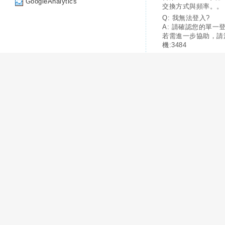
GoogleAnalytics
交換方式與頻率。。
Q: 我無法登入?
A: 請確認您的單一
若需進一步協助，請
機:3484