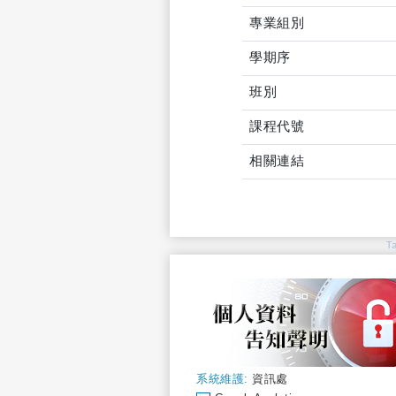
專業組別
學期序
班別
課程代號
相關連結
T
系統維護:
資訊處