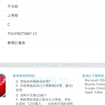
不分組
上學期
C
TGUPB2T9867 1C
教學計畫表
amkang University Teacher ePortfolio System - All Rights Reserved © by OIS, T
教師歷程問與答:
適用以下瀏覽器
Microsoft IE8
Q: 開放給何種身份使用?
Mozilla Firef
A: 目前開放給淡江大學教師(含專、兼任)
Google Chro
使用。
Apple Safari
Q: 資料不完整(正確)?
A: 教師歷程系統介接自七大系統，並包
含某些「CSV匯入」；分別有不同的資料