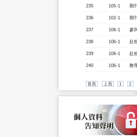
235
105-1
期
236
102-1
期
237
106-1
參
238
106-1
赴
239
106-1
赴
240
106-1
教
首頁
上頁
1
2
T