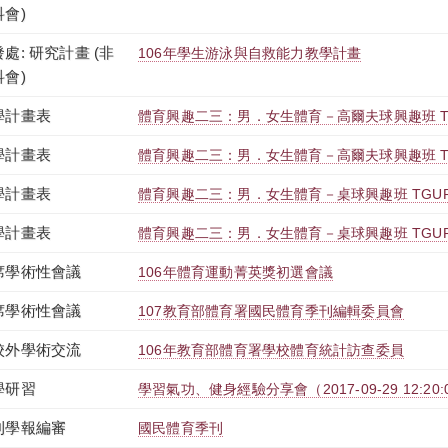
科會)
處: 研究計畫 (非
106年學生游泳與自救能力教學計畫
科會)
學計畫表
體育興趣二三：男．女生體育－高爾夫球興趣班 TGUP
學計畫表
體育興趣二三：男．女生體育－高爾夫球興趣班 TGUP
學計畫表
體育興趣二三：男．女生體育－桌球興趣班 TGUPB2T
學計畫表
體育興趣二三：男．女生體育－桌球興趣班 TGUPB2
席學術性會議
106年體育運動菁英獎初選會議
席學術性會議
107教育部體育署國民體育季刊編輯委員會
校外學術交流
106年教育部體育署學校體育統計訪查委員
學研習
學習氣功、健身經驗分享會（2017-09-29 12:20:00 
刊學報編審
國民體育季刊