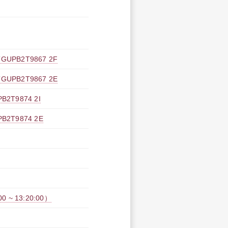
B2T9867 2F
B2T9867 2E
9874 2I
T9874 2E
~ 13:20:00）