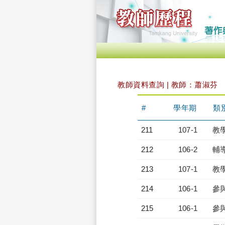
教師資料查詢 | 教師：蕭淑芬
#
學年期
類
211
107-1
教
212
106-2
輔
213
107-1
教
214
106-1
參
215
106-1
參