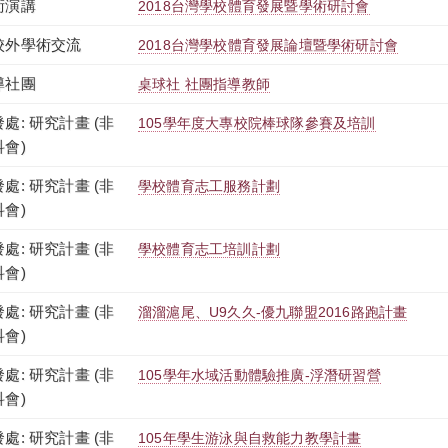
術演講
2018台灣學校體育發展暨學術研討會
校外學術交流
2018台灣學校體育發展論壇暨學術研討會
導社團
桌球社 社團指導教師
處: 研究計畫 (非
105學年度大專校院棒球隊參賽及培訓
科會)
處: 研究計畫 (非
學校體育志工服務計劃
科會)
處: 研究計畫 (非
學校體育志工培訓計劃
科會)
處: 研究計畫 (非
溜溜滬尾、U9久久-優九聯盟2016路跑計畫
科會)
處: 研究計畫 (非
105學年水域活動體驗推廣-浮潛研習營
科會)
處: 研究計畫 (非
105年學生游泳與自救能力教學計畫