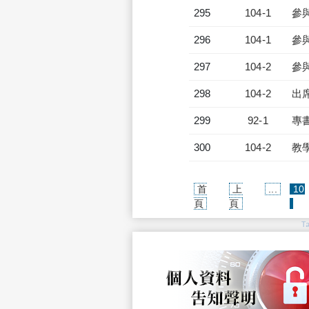
295
104-1
參
296
104-1
參
297
104-2
參
298
104-2
出
299
92-1
專
300
104-2
教
首
上
...
10
(cur
頁
頁
T