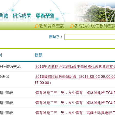
教師資料查詢
各院(系) 現任教師查
關鍵字：
別
標題
校外學術交流
2016里約奧林匹克運動會中華民國代表隊奧運支
學研習
2016國際體育教學研討會（2016-08-02 09:00:00 ~
17:00:00）
學計畫表
體育興趣二三：男．女生體育－桌球興趣班 TGUPB2T
學計畫表
體育興趣二三：男．女生體育－桌球興趣班 TGUPB2
學計畫表
體育興趣二三：男．女生體育－高爾夫球興趣班 TGUP