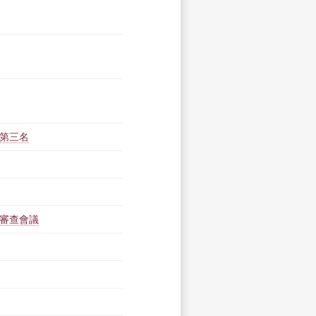
體第三名
組審查會議