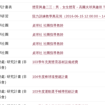
學計畫表
體育興趣二三：男．女生體育－高爾夫球興趣班 TGUP
學研習
阻力訓練教學萬花筒（2016-06-15 12:00:00 ~ 14
導社團
桌球社 社團指導教師
導社團
桌球社 社團指導教師
導社團
桌球社 社團指導教師
導社團
桌球社 社團指導教師
處: 研究計畫 (非
103學年充實體育器材設備經費
科會)
處: 研究計畫 (非
104年度棒球場整建計畫
科會)
處: 研究計畫 (非
103年度運動選手輔導照顧計畫
科會)