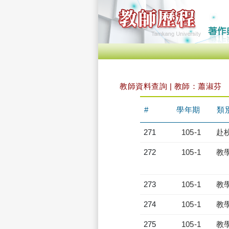
教師資料查詢 | 教師：蕭淑芬
#
學年期
類
271
105-1
赴
272
105-1
教
273
105-1
教
274
105-1
教
275
105-1
教