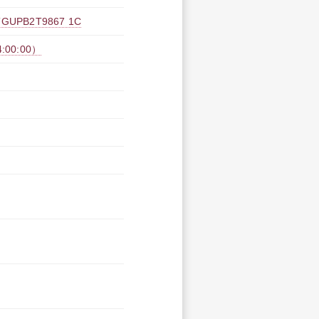
B2T9867 1C
:00:00）