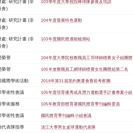
處: 研究計畫 (非
103學年度大專校院棒球隊參賽及培訓
科會)
處: 研究計畫 (非
104年度發展特色運動
科會)
處: 研究計畫 (非
103年度國民體適能檢測站
科會)
獎榮譽
104年度大專院校教職員工羽球錦標賽女子組團
獎榮譽
105年度教職員工網球錦標賽女生團體組第二名
與國際學術活動
2016年第31屆里約奧運會賽前考察團
席學術性會議
105年度培育優秀或具潛力運動選手計畫專案小
與學術服務
105年教育部體育署國民體育季刊編輯委員
席學術性會議
國民體育季刊編輯小組會議
動代表隊指導
淡江大學男女桌球運動代表隊