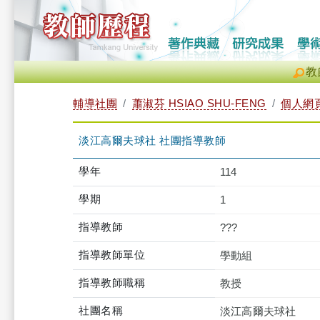
教
輔導社團
蕭淑芬 HSIAO SHU-FENG
個人網
淡江高爾夫球社 社團指導教師
學年
114
學期
1
指導教師
???
指導教師單位
學動組
指導教師職稱
教授
社團名稱
淡江高爾夫球社