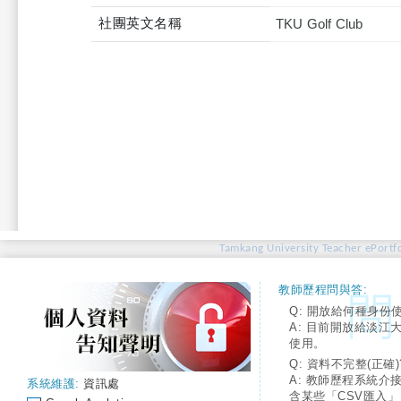
社團英文名稱
TKU Golf Club
Tamkang University Teacher ePortfo
教師歷程問與答:
Q: 開放給何種身份
A: 目前開放給淡江
使用。
Q: 資料不完整(正確)
A: 教師歷程系統介
系統維護:
資訊處
含某些「CSV匯入