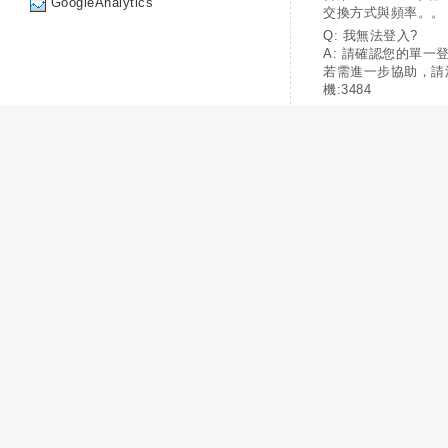
GoogleAnalytics
交換方式與頻率。。
Q: 我無法登入?
A: 請確認您的單一
若需進一步協助，請
機:3484