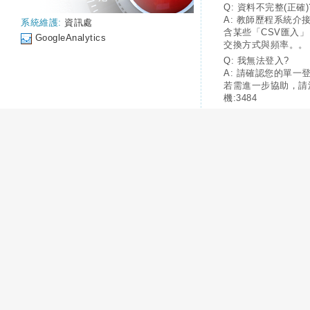
Q: 資料不完整(正確)
A: 教師歷程系統介
系統維護:
資訊處
含某些「CSV匯入
GoogleAnalytics
交換方式與頻率。。
Q: 我無法登入?
A: 請確認您的單一
若需進一步協助，請
機:3484