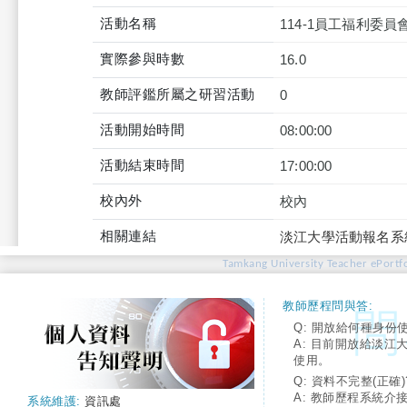
活動名稱
114-1員工福利委
實際參與時數
16.0
教師評鑑所屬之研習活動
0
活動開始時間
08:00:00
活動結束時間
17:00:00
校內外
校內
相關連結
淡江大學活動報名系
Tamkang University Teacher ePortfo
教師歷程問與答:
Q: 開放給何種身份
A: 目前開放給淡江
使用。
Q: 資料不完整(正確)
A: 教師歷程系統介
系統維護:
資訊處