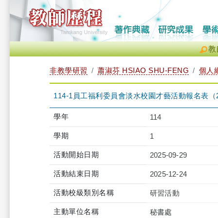
教
非教學研習
蕭淑芬 HSIAO SHU-FENG
個人
114-1員工福利委員會淡水校園才藝活動報名表（2025-09-29
學年
114
學期
1
活動開始日期
2025-09-29
活動結束日期
2025-12-24
活動校級類別名稱
研習活動
主動單位名稱
秘書處