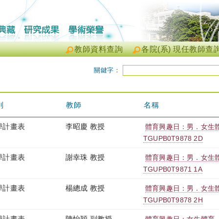
教師資料查詢
各院(系) 現任教師查
關鍵字：
別
教師
名稱
學計畫表
李昭慶 教授
體育興趣日：男．女生
TGUPB0T9878 2D
學計畫表
謝幸珠 教授
體育興趣日：男．女生
TGUPB0T9871 1A
學計畫表
楊總成 教授
體育興趣日：男．女生
TGUPB0T9878 2H
學計畫表
陳怡穎 副教授