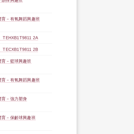
－韻律興趣班
體育－有氧舞蹈興趣班
HXB1T9811 2A
CXB1T9811 2B
體育－籃球興趣班
體育－有氧舞蹈興趣班
體育－強力塑身
體育－保齡球興趣班