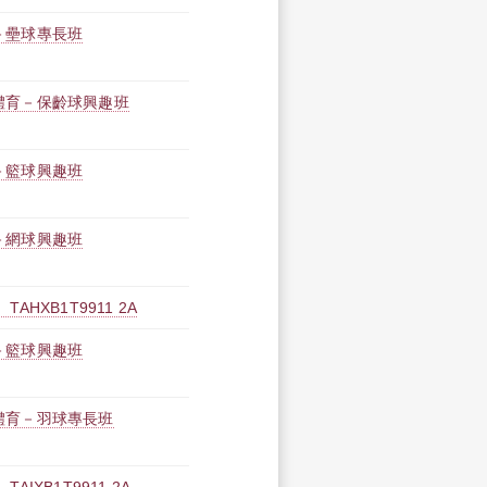
－壘球專長班
體育－保齡球興趣班
－籃球興趣班
－網球興趣班
HXB1T9911 2A
－籃球興趣班
體育－羽球專長班