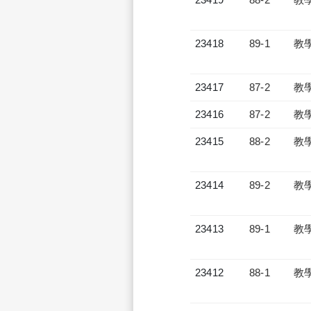
23418
89-1
教
23417
87-2
教
23416
87-2
教
23415
88-2
教
23414
89-2
教
23413
89-1
教
23412
88-1
教