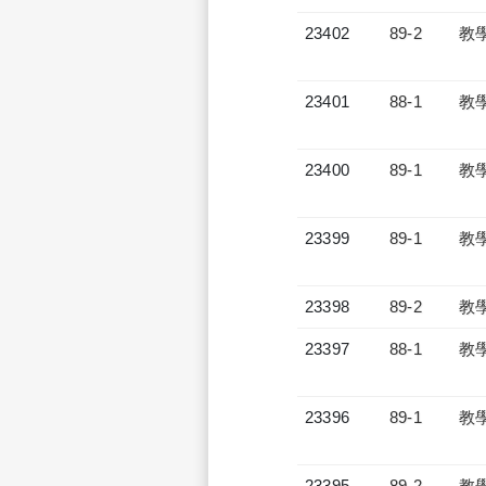
23402
89-2
教
23401
88-1
教
23400
89-1
教
23399
89-1
教
23398
89-2
教
23397
88-1
教
23396
89-1
教
23395
89-2
教