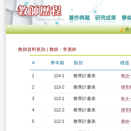
教
教師資料查詢 | 教師：李惠婷
#
學年期
類別
標題
1
114-1
教學計畫表
教設一
2
113-2
教學計畫表
體育
3
113-1
教學計畫表
航太一
4
112-2
教學計畫表
體育
5
112-1
教學計畫表
產經一