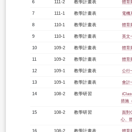
6
111-2
教學計畫表
體育
7
111-1
教學計畫表
電機系
8
110-1
教學計畫表
體育
9
110-1
教學計畫表
英文一
10
109-2
教學計畫表
體育
11
109-2
教學計畫表
體育
12
109-1
教學計畫表
公行一
13
109-1
教學計畫表
會計一
14
108-2
教學研習
iC
措施（2
15
108-2
教學研習
面對
心、體育
16
108-2
教學計畫表
體育