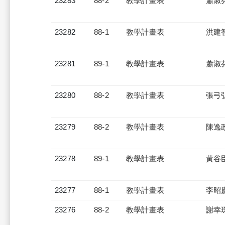
23283
88-2
教學計畫表
蕭淑
23282
88-1
教學計畫表
洪建
23281
89-1
教學計畫表
蕭淑
23280
88-2
教學計畫表
張弓
23279
88-2
教學計畫表
陳逸
23278
89-1
教學計畫表
黃谷
23277
88-1
教學計畫表
李昭
23276
88-2
教學計畫表
謝幸