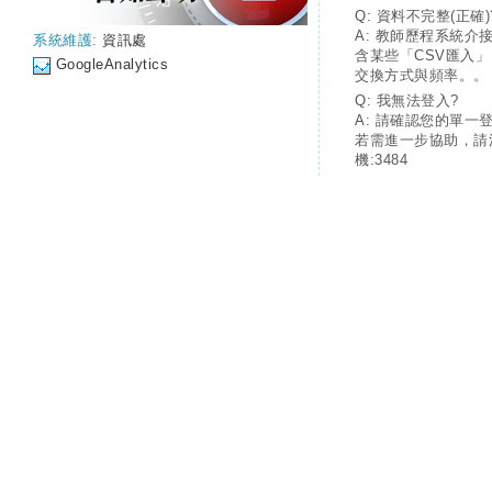
Q: 資料不完整(正確)
A: 教師歷程系統介
系統維護:
資訊處
含某些「CSV匯入
GoogleAnalytics
交換方式與頻率。。
Q: 我無法登入?
A: 請確認您的單一
若需進一步協助，請
機:3484