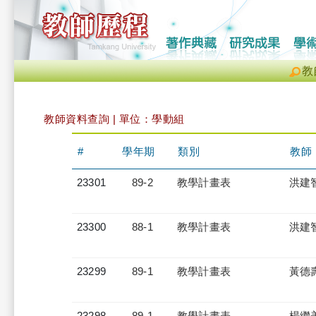
教
教師資料查詢 | 單位：學動組
#
學年期
類別
教師
23301
89-2
教學計畫表
洪建
23300
88-1
教學計畫表
洪建
23299
89-1
教學計畫表
黃德
23298
89-1
教學計畫表
楊繼