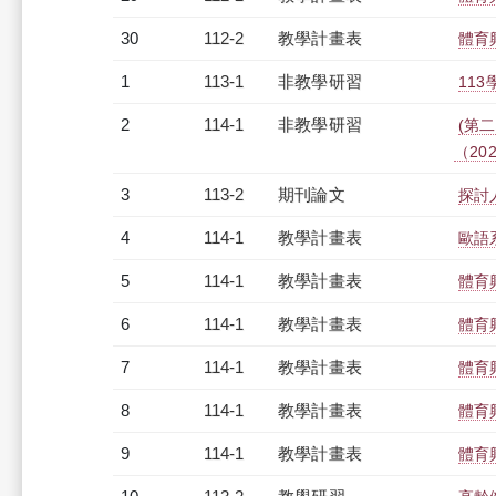
30
112-2
教學計畫表
體育
1
113-1
非教學研習
113
2
114-1
非教學研習
(第
（2025
3
113-2
期刊論文
探討
4
114-1
教學計畫表
歐語系
5
114-1
教學計畫表
體育
6
114-1
教學計畫表
體育
7
114-1
教學計畫表
體育
8
114-1
教學計畫表
體育
9
114-1
教學計畫表
體育