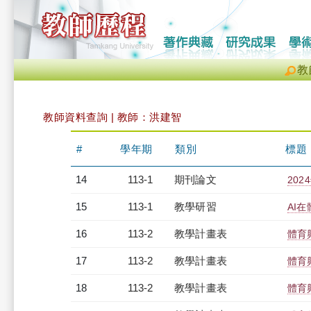
教
教師資料查詢 | 教師：洪建智
#
學年期
類別
標題
14
113-1
期刊論文
20
15
113-1
教學研習
AI在
16
113-2
教學計畫表
體育
17
113-2
教學計畫表
體育
18
113-2
教學計畫表
體育