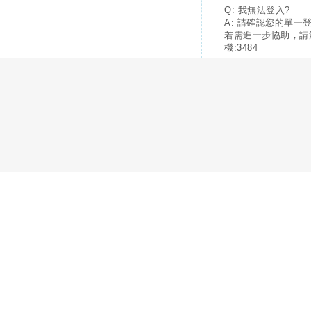
Q: 我無法登入?
A: 請確認您的單一
若需進一步協助，請
機:3484