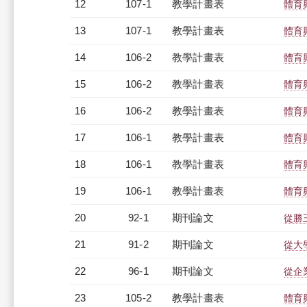
12
107-1
教學計畫表
體育
13
107-1
教學計畫表
體育
14
106-2
教學計畫表
體育
15
106-2
教學計畫表
體育
16
106-2
教學計畫表
體育
17
106-1
教學計畫表
體育
18
106-1
教學計畫表
體育
19
106-1
教學計畫表
體育
20
92-1
期刊論文
從勝
21
91-2
期刊論文
從大
22
96-1
期刊論文
從企
23
105-2
教學計畫表
體育