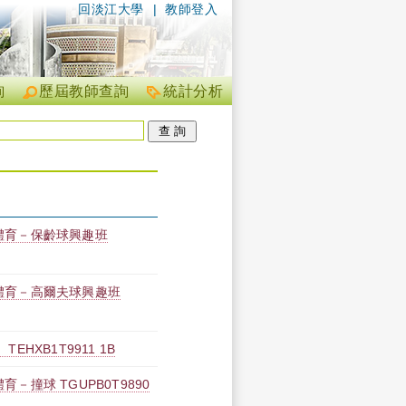
回淡江大學
|
教師登入
詢
歷屆教師查詢
統計分析
體育－保齡球興趣班
體育－高爾夫球興趣班
HXB1T9911 1B
－撞球 TGUPB0T9890