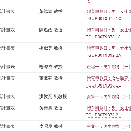
1C
學計畫表
黃德壽 教授
體育興趣日：男．女生
TGUPB0T9878 1C
學計畫表
陳逸政 教授
體育興趣日：男．女生
TGUPB0T9878 1J
學計畫表
楊繼美 教授
體育興趣日：男．女生
TGUPB0T9892 2A
學計畫表
楊總成 教授
產經一：男生體育（一） TB
學計畫表
蕭淑芬 教授
體育興趣日：女生體育
TGUPB0T9936 1E
學計畫表
洪敦賓 副教授
資管一：男生體育（一） TM
學計畫表
黃德壽 教授
體育興趣日：男．女生
TGUPB0T9878 2L
學計畫表
李昭慶 教授
中文一：男生體育（一） TA