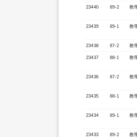
23440
89-2
教
23439
89-1
教
23438
87-2
教
23437
88-1
教
23436
87-2
教
23435
88-1
教
23434
89-1
教
23433
89-2
教