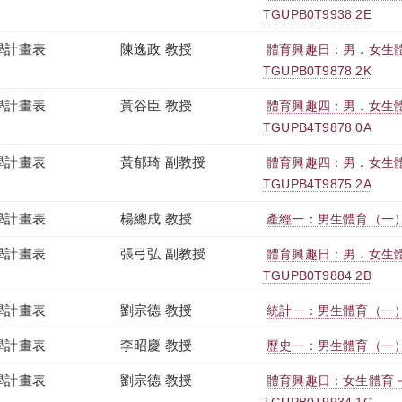
TGUPB0T9938 2E
學計畫表
陳逸政 教授
體育興趣日：男．女生
TGUPB0T9878 2K
學計畫表
黃谷臣 教授
體育興趣四：男．女生
TGUPB4T9878 0A
學計畫表
黃郁琦 副教授
體育興趣四：男．女生
TGUPB4T9875 2A
學計畫表
楊總成 教授
產經一：男生體育（一） TB
學計畫表
張弓弘 副教授
體育興趣日：男．女生
TGUPB0T9884 2B
學計畫表
劉宗德 教授
統計一：男生體育（一） TM
學計畫表
李昭慶 教授
歷史一：男生體育（一） TA
學計畫表
劉宗德 教授
體育興趣日：女生體育