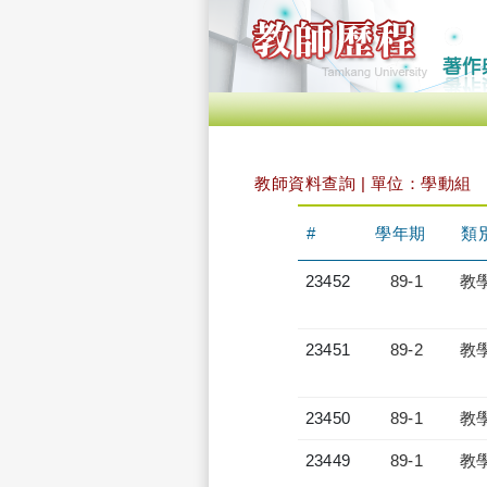
教師資料查詢 | 單位：學動組
#
學年期
類
23452
89-1
教
23451
89-2
教
23450
89-1
教
23449
89-1
教