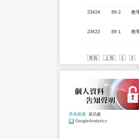
23424
89-2
教
23423
89-1
教
首頁
上頁
1
2
T
系統維護:
資訊處
GoogleAnalytics