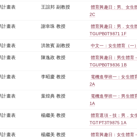
學計畫表
王誼邦 副教授
體育興趣日：男、女生體育
2C
學計畫表
謝幸珠 教授
體育興趣日：男．女生
TGUPB0T9871 1F
學計畫表
洪敦賓 副教授
中文一：女生體育（一） TA
學計畫表
陳逸政 教授
體育興趣日：男生體育
TGUPB0T9836 1B
學計畫表
李昭慶 教授
電機進學班一：女生體育（一
2A
學計畫表
葉煌典 教授
電機進學班一：男生體育（一
1A
學計畫表
楊繼美 教授
體育選項－技：男．女
TGTPT3T9875 1A
學計畫表
楊繼美 教授
體育興趣日：女生體育