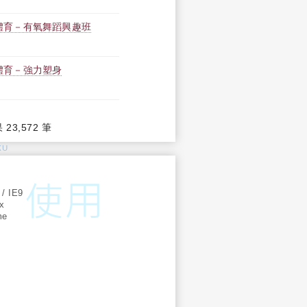
體育－有氧舞蹈興趣班
體育－強力塑身
 23,572 筆
KU
:
 / IE9
ox
me