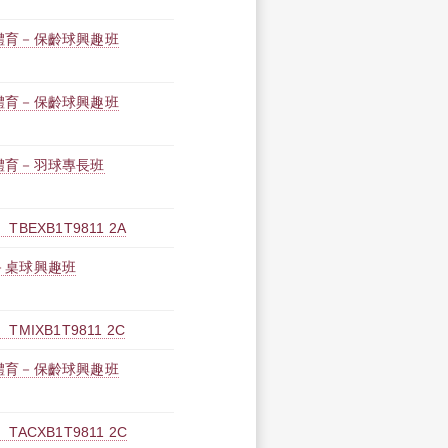
體育－保齡球興趣班
體育－保齡球興趣班
體育－羽球專長班
EXB1T9811 2A
－桌球興趣班
IXB1T9811 2C
體育－保齡球興趣班
CXB1T9811 2C