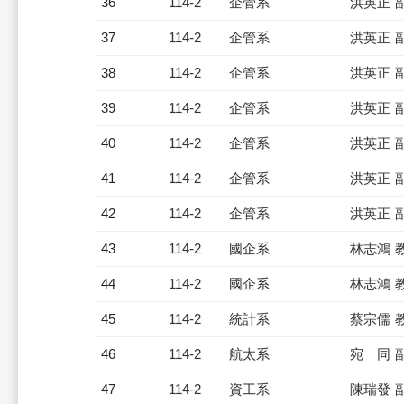
36
114-2
企管系
洪英正 
37
114-2
企管系
洪英正 
38
114-2
企管系
洪英正 
39
114-2
企管系
洪英正 
40
114-2
企管系
洪英正 
41
114-2
企管系
洪英正 
42
114-2
企管系
洪英正 
43
114-2
國企系
林志鴻 
44
114-2
國企系
林志鴻 
45
114-2
統計系
蔡宗儒 
46
114-2
航太系
宛 同 
47
114-2
資工系
陳瑞發 