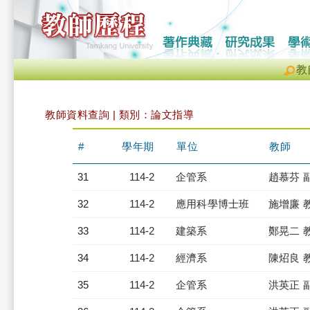
教
教師資料查詢 | 類別：論文指導
#
學年期
單位
教師
31
114-2
企管系
趙慕芬 
32
114-2
應用科學博士班
施增廉 
33
114-2
建築系
鄭晃二 
34
114-2
經濟系
陳炤良 
35
114-2
企管系
洪英正 