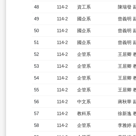
48
114-2
資工系
陳瑞發 
49
114-2
國企系
曾義明 
50
114-2
國企系
曾義明 
51
114-2
國企系
曾義明 
52
114-2
企管系
王居卿 
53
114-2
企管系
王居卿 
54
114-2
企管系
王居卿 
55
114-2
企管系
王居卿 
56
114-2
中文系
蔣秋華 
57
114-2
教科系
徐新逸 
58
114-2
企管系
李雅婷 