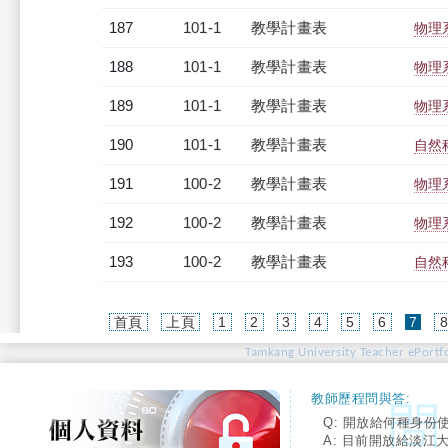
187
101-1
教學計畫表
物理系
188
101-1
教學計畫表
物理系
189
101-1
教學計畫表
物理系
190
101-1
教學計畫表
自然科
191
100-2
教學計畫表
物理系
192
100-2
教學計畫表
物理系
193
100-2
教學計畫表
自然科
(cur
首頁
上頁
1
2
3
4
5
6
7
Tamkang University Teacher ePortfo
教師歷程問與答:
Q: 開放給何種身份
A: 目前開放給淡江