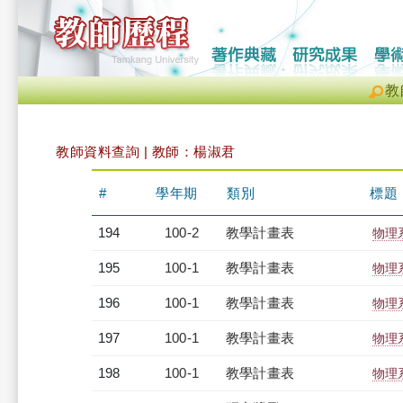
教
教師資料查詢 | 教師：楊淑君
#
學年期
類別
標題
194
100-2
教學計畫表
物理系
195
100-1
教學計畫表
物理系
196
100-1
教學計畫表
物理系
197
100-1
教學計畫表
物理系
198
100-1
教學計畫表
物理系