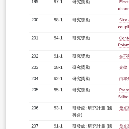
199
97-1
研究獎勵
Elect
absor
200
98-1
研究獎勵
Size 
coupl
201
94-1
研究獎勵
Conf
Poly
202
91-1
研究獎勵
在不
203
98-1
研究獎勵
光學
204
92-1
研究獎勵
由單
205
95-1
研究獎勵
Pres
Stilb
206
93-1
研發處: 研究計畫 (國
發光
科會)
207
91-1
研發處: 研究計畫 (國
發光