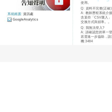
使用。
Q: 資料不完整(正確)
A: 教師歷程系統介
系統維護:
資訊處
含某些「CSV匯入
GoogleAnalytics
交換方式與頻率。。
Q: 我無法登入?
A: 請確認您的單一
若需進一步協助，請
機:3484