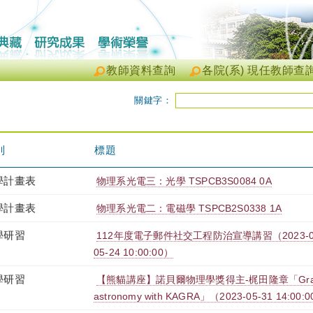
教師資料查詢
各院(系) 現任教師查
關鍵字：
別
標題
學計畫表
物理系光電三：光學 TSPCB3S0084 0A
學計畫表
物理系光電二：電磁學 TSPCB2S0338 1A
學研習
112年度電子郵件社交工程防治宣導講習（2023-05-23 
05-24 10:00:00）
學研習
【熊貓講座】諾貝爾物理學獎得主-梶田隆章「Gravitat
astronomy with KAGRA」（2023-05-31 14:00:0