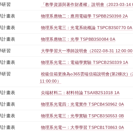
學研習
「教學資源與著作財產權」說明會（2023-03-14 09:00
學計畫表
物理系應物二：應用電磁學 TSPBB2S0398 2A
學計畫表
物理系光電三：光電系統概論 TSPCB3S0770 0A
學計畫表
物理系應物三：光學 TSPBB3S0084 0A
學研習
大學學習大一導師說明會（2022-08-31 12:00:00 ~
學計畫表
物理系光電二：電磁學實驗 TSPCB2S0339 1A
學研習
校級信箱更換為o365雲端信箱說明會(第2梯次)（2022-0
11:00:00）
學計畫表
尖端材料二：材料特論 TSAXB2S1018 1A
學計畫表
物理系光電四：光電實作 TSPCB4S0962 0A
學計畫表
物理系光電三：光學實驗 TSPCB3S0553 0B
學計畫表
物理系光電一：大學學習 TSPCB1T0863 0A