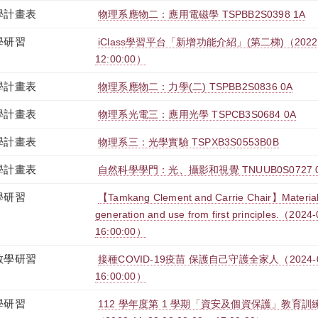
學計畫表
物理系應物二：應用電磁學 TSPBB2S0398 1A
學研習
iClass學習平台「新增功能介紹」(第二梯)（2022-03-
12:00:00）
學計畫表
物理系應物二：力學(二) TSPBB2S0836 0A
學計畫表
物理系光電三：應用光學 TSPCB3S0684 0A
學計畫表
物理系三：光學實驗 TSPXB3S0553B0B
學計畫表
自然科學學門：光、攝影和視覺 TNUUB0S0727 
學研習
【Tamkang Clement and Carrie Chair】Materials
generation and use from first principles.（2024
16:00:00）
教學研習
接種COVID-19疫苗 保護自己守護全家人（2024-03-2
16:00:00）
學研習
112 學年度第 1 學期「資安及個資保護」教育訓練-