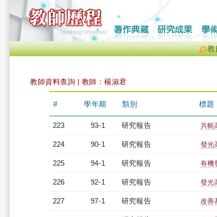
教
教師資料查詢 | 教師：楊淑君
#
學年期
類別
標題
223
93-1
研究報告
共軛
224
90-1
研究報告
發光
225
94-1
研究報告
有機
226
92-1
研究報告
發光
227
97-1
研究報告
改善