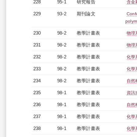
228
95-1
研究報告
含金
229
93-2
期刊論文
Confo
polym
230
98-2
教學計畫表
物理系
231
98-2
教學計畫表
物理系
232
98-2
教學計畫表
化學系
233
98-2
教學計畫表
化學系
234
98-2
教學計畫表
自然科
235
98-1
教學計畫表
資訊進
236
98-1
教學計畫表
自然科
237
98-1
教學計畫表
化學系
238
98-1
教學計畫表
化學系