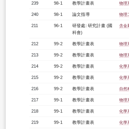
239
98-1
教學計畫表
物理系
240
98-1
論文指導
物理
211
96-1
研發處: 研究計畫 (國
含金
科會)
212
99-2
教學計畫表
物理系
213
99-2
教學計畫表
物理系
214
99-2
教學計畫表
化學系
215
99-2
教學計畫表
化學系
216
99-2
教學計畫表
自然科
217
99-1
教學計畫表
物理系
218
99-1
教學計畫表
化學系
219
99-1
教學計畫表
化學系