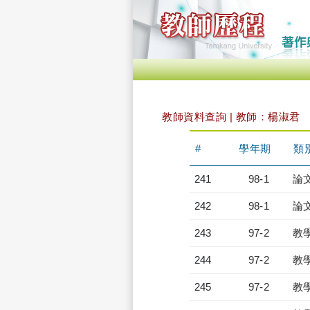
教師資料查詢 | 教師：楊淑君
#
學年期
類
241
98-1
論
242
98-1
論
243
97-2
教
244
97-2
教
245
97-2
教