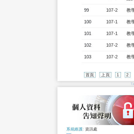
99
107-2
教
100
107-1
教
101
107-1
教
102
107-2
教
103
107-2
教
首頁
上頁
1
2
T
系統維護:
資訊處