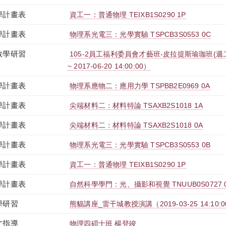
學計畫表
資工一：普通物理 TEIXB1S0290 1P
學計畫表
物理系光電三：光學實驗 TSPCB3S0553 0C
教學研習
105-2員工福利委員會才藝班-皮拉提斯瑜珈班(週二)（20
~ 2017-06-20 14:00:00）
學計畫表
物理系應物二：應用力學 TSPBB2E0969 0A
學計畫表
尖端材料二：材料特論 TSAXB2S1018 1A
學計畫表
尖端材料二：材料特論 TSAXB2S1018 0A
學計畫表
物理系光電三：光學實驗 TSPCB3S0553 0B
學計畫表
資工一：普通物理 TEIXB1S0290 1P
學計畫表
自然科學學門：光、攝影和視覺 TNUUB0S0727 
學研習
熊貓講座_雷干城教授演講（2019-03-25 14:10:00 
文指導
物理四碩士班 楊登竣