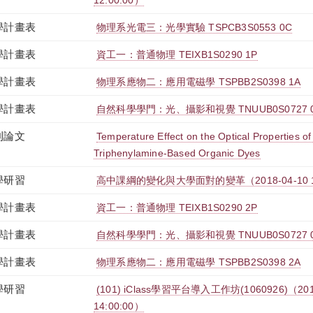
12:00:00）
學計畫表
物理系光電三：光學實驗 TSPCB3S0553 0C
學計畫表
資工一：普通物理 TEIXB1S0290 1P
學計畫表
物理系應物二：應用電磁學 TSPBB2S0398 1A
學計畫表
自然科學學門：光、攝影和視覺 TNUUB0S0727 
刊論文
Temperature Effect on the Optical Properties of
Triphenylamine-Based Organic Dyes
學研習
高中課綱的變化與大學面對的變革（2018-04-10 12:10
學計畫表
資工一：普通物理 TEIXB1S0290 2P
學計畫表
自然科學學門：光、攝影和視覺 TNUUB0S0727 
學計畫表
物理系應物二：應用電磁學 TSPBB2S0398 2A
學研習
(101) iClass學習平台導入工作坊(1060926)（2017-
14:00:00）