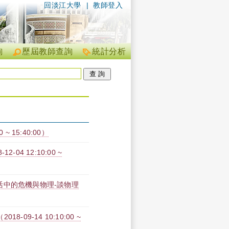
回淡江大學
|
教師登入
詢
歷屆教師查詢
統計分析
~ 15:40:00）
04 12:10:00 ~
活中的危機與物理-談物理
-09-14 10:10:00 ~