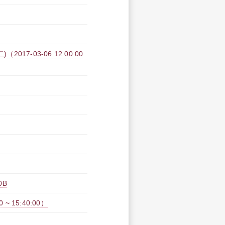
17-03-06 12:00:00
0B
~ 15:40:00）