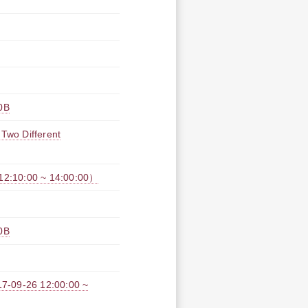
0B
 Two Different
:00 ~ 14:00:00）
0B
09-26 12:00:00 ~