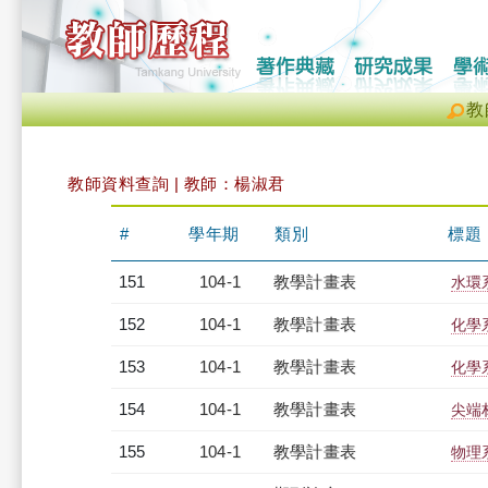
教
教師資料查詢 | 教師：楊淑君
#
學年期
類別
標題
151
104-1
教學計畫表
水環系
152
104-1
教學計畫表
化學系
153
104-1
教學計畫表
化學系
154
104-1
教學計畫表
尖端材
155
104-1
教學計畫表
物理系