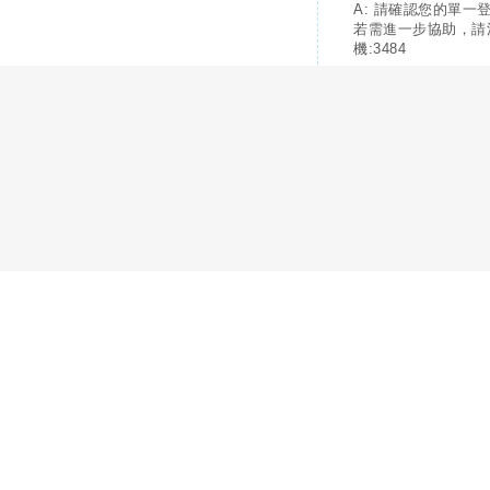
A: 請確認您的單一
若需進一步協助，請
機:3484