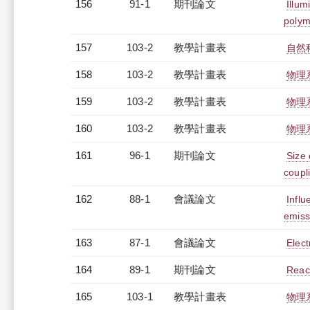
156
91-1
期刊論文
Illum
polym
157
103-2
教學計畫表
自然科
158
103-2
教學計畫表
物理系
159
103-2
教學計畫表
物理系
160
103-2
教學計畫表
物理系
161
96-1
期刊論文
Size 
coupl
162
88-1
會議論文
Influ
emiss
163
87-1
會議論文
Elect
164
89-1
期刊論文
React
165
103-1
教學計畫表
物理系