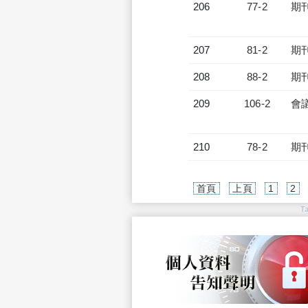
206
77-2
期
207
81-2
期
208
88-2
期
209
106-2
會
210
78-2
期
首頁
上頁
1
2
T