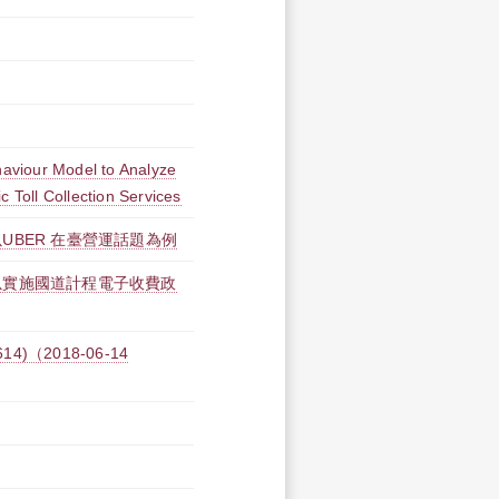
aviour Model to Analyze
 Toll Collection Services
BER 在臺營運話題為例
以實施國道計程電子收費政
4)（2018-06-14