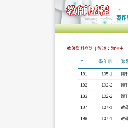
教師資料查詢 | 教師：陶治中
#
學年期
類
181
105-1
期
182
102-2
期
183
102-2
期
197
107-1
教
198
107-1
教