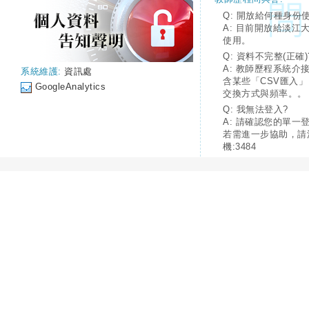
Q: 開放給何種身份
A: 目前開放給淡江
使用。
Q: 資料不完整(正確)
A: 教師歷程系統介
系統維護:
資訊處
含某些「CSV匯入
GoogleAnalytics
交換方式與頻率。。
Q: 我無法登入?
A: 請確認您的單一
若需進一步協助，請
機:3484