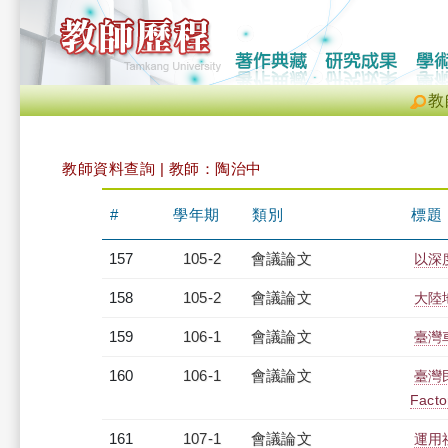
教
教師資料查詢 | 教師：陶治中
#
學年期
類別
標題
157
105-2
會議論文
以深
158
105-2
會議論文
大陸
159
106-1
會議論文
臺灣
160
106-1
會議論文
臺灣
Factor
161
107-1
會議論文
運用