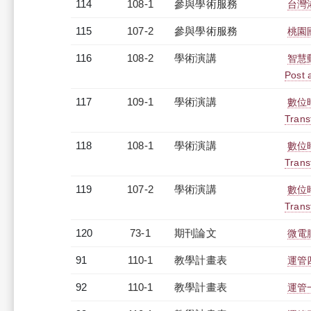
114
108-1
參與學術服務
台灣
115
107-2
參與學術服務
桃園
116
108-2
學術演講
智慧郵
Post 
117
109-1
學術演講
數位時
Trans
118
108-1
學術演講
數位時
Trans
119
107-2
學術演講
數位時
Trans
120
73-1
期刊論文
微電
91
110-1
教學計畫表
運管四
92
110-1
教學計畫表
運管一