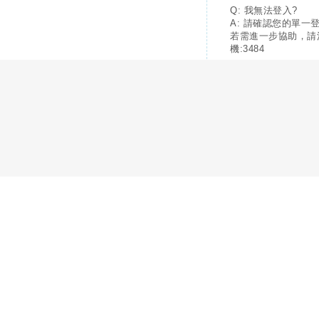
Q: 我無法登入?
A: 請確認您的單一
若需進一步協助，請
機:3484