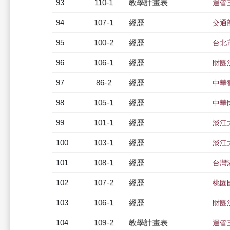
93
110-1
教學計畫表
運管三
94
107-1
經歷
交通
95
100-2
經歷
台北
96
106-1
經歷
財團
97
86-2
經歷
中華
98
105-1
經歷
中華
99
101-1
經歷
淡江
100
103-1
經歷
淡江
101
108-1
經歷
台灣
102
107-2
經歷
桃園
103
106-1
經歷
財團
104
109-2
教學計畫表
運管三