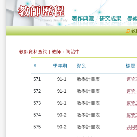
教
教師資料查詢 | 教師：陶治中
#
學年期
類別
標題
571
91-1
教學計畫表
運管三
572
91-1
教學計畫表
運管
573
91-1
教學計畫表
運管二
574
90-2
教學計畫表
運管三
575
90-2
教學計畫表
共同科