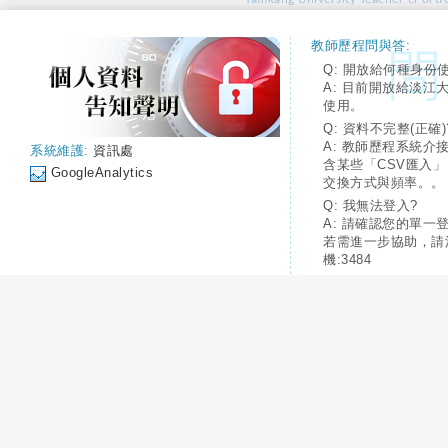
教師歷程問與答:
Q: 開放給何種身份
A: 目前開放給淡江
使用。
Q: 資料不完整(正確)
A: 教師歷程系統介
系統維護:
資訊處
含某些「CSV匯入
GoogleAnalytics
交換方式與頻率。。
Q: 我無法登入?
A: 請確認您的單一
若需進一步協助，請
機:3484