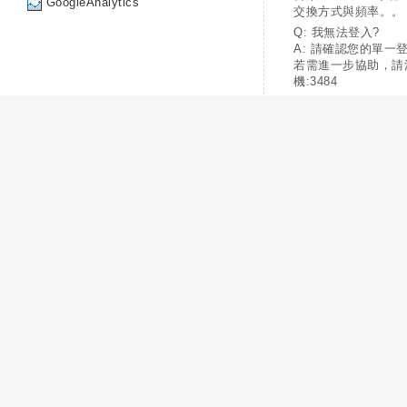
GoogleAnalytics
交換方式與頻率。。
Q: 我無法登入?
A: 請確認您的單一
若需進一步協助，請
機:3484