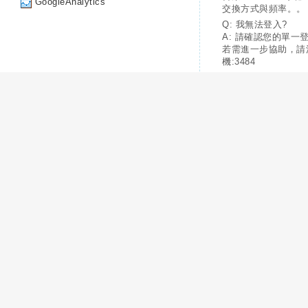
GoogleAnalytics
交換方式與頻率。。
Q: 我無法登入?
A: 請確認您的單一
若需進一步協助，請
機:3484