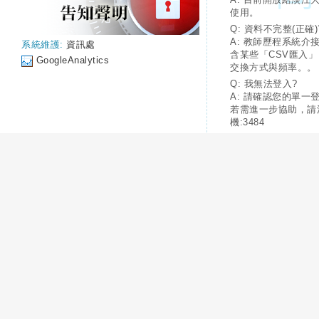
使用。
Q: 資料不完整(正確)
A: 教師歷程系統介
系統維護:
資訊處
含某些「CSV匯入
GoogleAnalytics
交換方式與頻率。。
Q: 我無法登入?
A: 請確認您的單一
若需進一步協助，請
機:3484