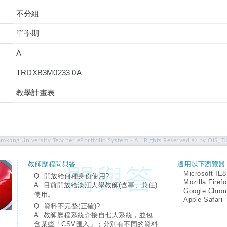
不分組
單學期
A
TRDXB3M0233 0A
教學計畫表
amkang University Teacher ePortfolio System - All Rights Reserved © by OIS, T
教師歷程問與答:
適用以下瀏覽器
Microsoft IE8
Q: 開放給何種身份使用?
Mozilla Firef
A: 目前開放給淡江大學教師(含專、兼任)
Google Chro
使用。
Apple Safari
Q: 資料不完整(正確)?
A: 教師歷程系統介接自七大系統，並包
含某些「CSV匯入」；分別有不同的資料