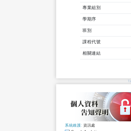
專業組別
學期序
班別
課程代號
相關連結
T
系統維護:
資訊處