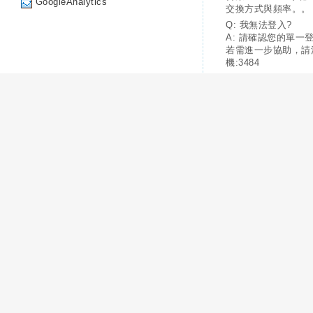
GoogleAnalytics
交換方式與頻率。。
Q: 我無法登入?
A: 請確認您的單一
若需進一步協助，請
機:3484